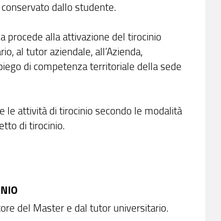
e conservato dallo studente.
a procede alla attivazione del tirocinio
o, al tutor aziendale, all’Azienda,
impiego di competenza territoriale della sede
e le attività di tirocinio secondo le modalità
etto di tirocinio.
INIO
ore del Master e dal tutor universitario.