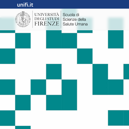
unifi.it