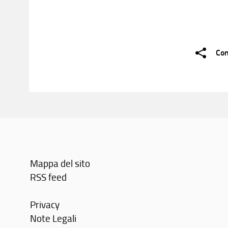
Con
Mappa del sito
RSS feed
Privacy
Note Legali