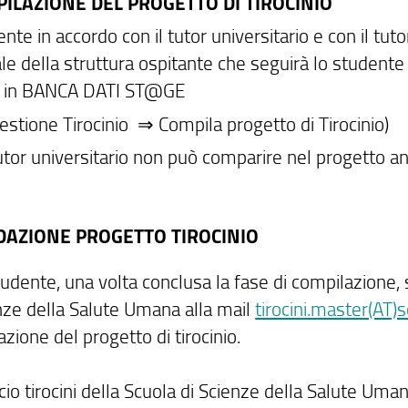
PILAZIONE DEL PROGETTO DI TIROCINIO
nte in accordo con il tutor universitario e con il tuto
e della struttura ospitante che seguirà lo studente i
io in BANCA DATI ST@GE
estione Tirocinio ⇒ Compila progetto di Tirocinio)
 tutor universitario non può comparire nel progetto 
IDAZIONE PROGETTO TIROCINIO
udente, una volta conclusa la fase di compilazione, scr
nze della Salute Umana alla mail
tirocini.master(AT)
azione del progetto di tirocinio.
icio tirocini della Scuola di Scienze della Salute Uma