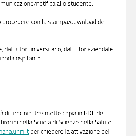
omunicazione/notifica allo studente.
può procedere con la stampa/download del
, dal tutor universitario, dal tutor aziendale
ienda ospitante.
tà di tirocinio, trasmette copia in PDF del
o tirocini della Scuola di Scienze della Salute
ana.unifi.it
per chiedere la attivazione del