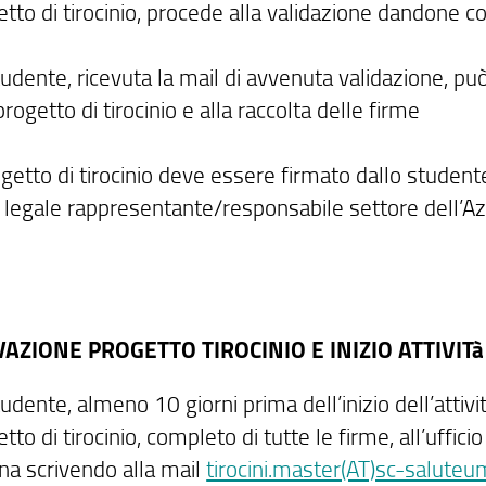
etto di tirocinio, procede alla validazione dandone c
tudente, ricevuta la mail di avvenuta validazione, 
rogetto di tirocinio e alla raccolta delle firme
ogetto di tirocinio deve essere firmato dallo studente
l legale rappresentante/responsabile settore dell’Az
IVAZIONE PROGETTO TIROCINIO E INIZIO ATTIVITà
udente, almeno 10 giorni prima dell’inizio dell’attivi
tto di tirocinio, completo di tutte le firme, all’uffici
a scrivendo alla mail
tirocini.master(AT)sc-saluteum