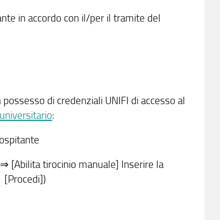
nte in accordo con il/per il tramite del
in possesso di credenziali UNIFI di accesso al
universitario
:
ospitante
Abilita tirocinio manuale] Inserire la
⇒ [Procedi])