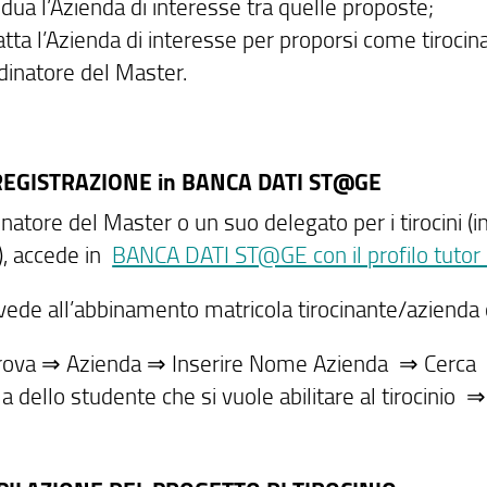
idua l’Azienda di interesse tra quelle proposte;
tta l’Azienda di interesse per proporsi come tirocina
dinatore del Master.
REGISTRAZIONE in BANCA DATI ST@GE
inatore del Master o un suo delegato per i tirocini (
), accede in
BANCA DATI ST@GE con il profilo tutor 
vede all’abbinamento matricola tirocinante/azienda 
Trova ⇒ Azienda ⇒ Inserire Nome Azienda ⇒ Cerca ⇒ [
a dello studente che si vuole abilitare al tirocinio 