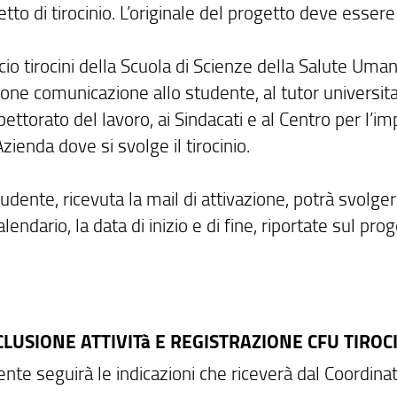
tto di tirocinio. L’originale del progetto deve esser
icio tirocini della Scuola di Scienze della Salute Uman
ne comunicazione allo studente, al tutor universitari
spettorato del lavoro, ai Sindacati e al Centro per l’
Azienda dove si svolge il tirocinio.
udente, ricevuta la mail di attivazione, potrà svolger
calendario, la data di inizio e di fine, riportate sul prog
CLUSIONE ATTIVITà E REGISTRAZIONE CFU TIROC
nte seguirà le indicazioni che riceverà dal Coordinat