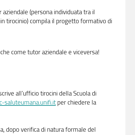
r aziendale (persona individuata tra il
n tirocinio) compila il progetto formativo di
anche come tutor aziendale e viceversa!
ive all’ufficio tirocini della Scuola di
sc-saluteumana.unifi.it
per chiedere la
na, dopo verifica di natura formale del