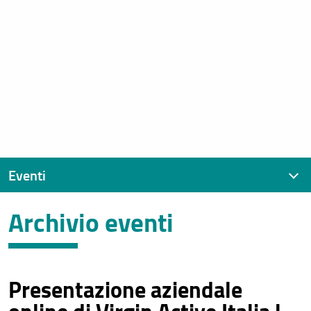
Eventi
Archivio eventi
Eventi recenti
Archivio eventi
Presentazione aziendale