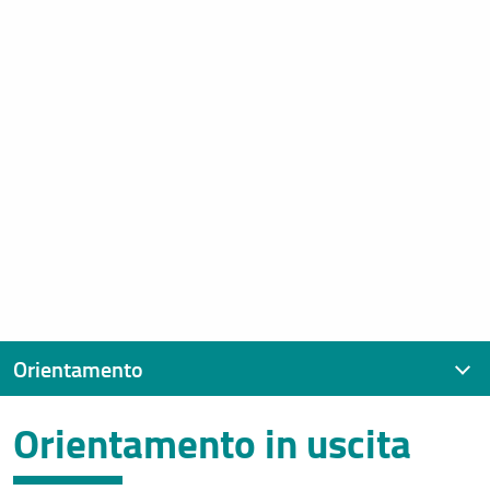
Orientamento
Orientamento in uscita
Orientamento
in ingresso