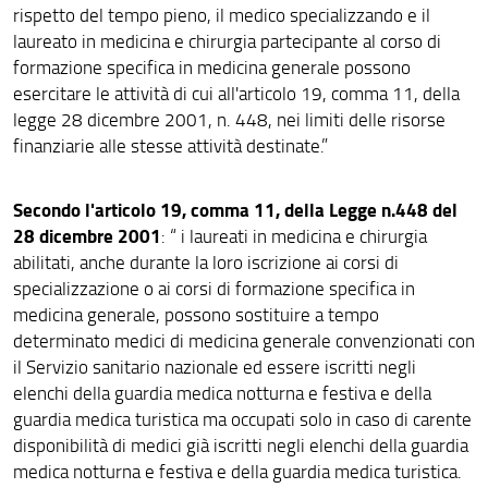
rispetto del tempo pieno, il medico specializzando e il
Contratti con Aziende Sanitarie - specializzandi
laureato in medicina e chirurgia partecipante al corso di
Missioni - Procedure e tempistiche
formazione specifica in medicina generale possono
esercitare le attività di cui all'articolo 19, comma 11, della
legge 28 dicembre 2001, n. 448, nei limiti delle risorse
finanziarie alle stesse attività destinate.”
Secondo l'articolo 19, comma 11, della Legge n.448 del
28 dicembre 2001
: “ i laureati in medicina e chirurgia
abilitati, anche durante la loro iscrizione ai corsi di
specializzazione o ai corsi di formazione specifica in
medicina generale, possono sostituire a tempo
determinato medici di medicina generale convenzionati con
il Servizio sanitario nazionale ed essere iscritti negli
elenchi della guardia medica notturna e festiva e della
guardia medica turistica ma occupati solo in caso di carente
disponibilità di medici già iscritti negli elenchi della guardia
medica notturna e festiva e della guardia medica turistica.