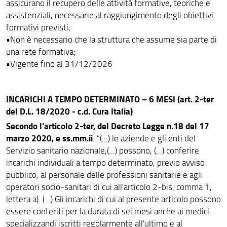
assicurano il recupero delle attività formative, teoriche e
assistenziali, necessarie al raggiungimento degli obiettivi
formativi previsti;
•
Non è necessario che la struttura che assume sia parte di
una rete formativa;
•Vigente fino al 31/12/2026
INCARICHI A TEMPO DETERMINATO – 6 MESI (art. 2-ter
del D.L. 18/2020 - c.d. Cura Italia)
Secondo l’articolo 2-ter, del Decreto Legge n.18 del 17
marzo 2020, e ss.mm.ii
: “(...) le aziende e gli enti del
Servizio sanitario nazionale,(...) possono, (...) conferire
incarichi individuali a tempo determinato, previo avviso
pubblico, al personale delle professioni sanitarie e agli
operatori socio-sanitari di cui all'articolo 2-bis, comma 1,
lettera a). (…) Gli incarichi di cui al presente articolo possono
essere conferiti per la durata di sei mesi anche ai medici
specializzandi iscritti regolarmente all'ultimo e al