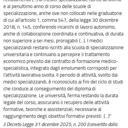
e al penultimo anno di corso delle scuole di
specializzazione, anche ove non collocati nelle graduatorie
di cui all'articolo 1, comma 547, della legge 30 dicembre
2018, n. 145, conferendo incarichi di lavoro autonomo,
anche di collaborazione coordinata e continuativa, di durata
non superiore a sei mesi, prorogabili (…). I medici
specializzandi restano iscritti alla scuola di specializzazione
universitaria e continuano a percepire il trattamento
economico previsto dal contratto di formazione medico-
specialistica, integrato dagli emolumenti corrisposti per
l'attività lavorativa svolta. Il periodo di attività, svolto dai
medici specializzandi, è riconosciuto ai fini del ciclo di studi
che conduce al conseguimento del diploma di
specializzazione. Le università, ferma restando la durata
legale del corso, assicurano il recupero delle attività
formative, teoriche e assistenziali, necessarie al
raggiungimento degli obiettivi formativi previsti. (...)"
il Decreto Legge 31 dicembre 2025, n. 200 (convertito dalla