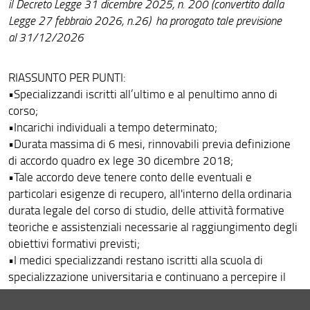
il Decreto Legge 31 dicembre 2025, n. 200 (convertito dalla
Legge 27 febbraio 2026, n.26) ha prorogato tale previsione
al 31/12/2026
RIASSUNTO PER PUNTI:
•Specializzandi iscritti all’ultimo e al penultimo anno di
corso;
•Incarichi individuali a tempo determinato;
•Durata massima di 6 mesi, rinnovabili previa definizione
di accordo quadro ex lege 30 dicembre 2018;
•Tale accordo deve tenere conto delle eventuali e
particolari esigenze di recupero, all'interno della ordinaria
durata legale del corso di studio, delle attività formative
teoriche e assistenziali necessarie al raggiungimento degli
obiettivi formativi previsti;
•I medici specializzandi restano iscritti alla scuola di
specializzazione universitaria e continuano a percepire il
trattamento economico previsto dal contratto di
formazione medico-specialistica, integrato dagli