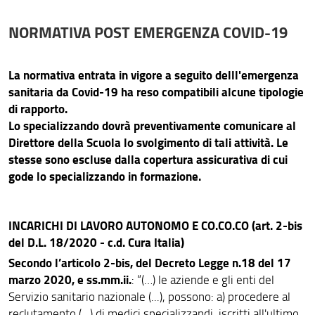
NORMATIVA POST EMERGENZA COVID-19
La normativa entrata in vigore a seguito delll'emergenza
sanitaria da Covid-19 ha reso compatibili alcune tipologie
di rapporto.
Lo specializzando dovrà preventivamente comunicare al
Direttore della Scuola lo svolgimento di tali attività. Le
stesse sono escluse dalla copertura assicurativa di cui
gode lo specializzando in formazione.
INCARICHI DI LAVORO AUTONOMO E CO.CO.CO (art. 2-bis
del D.L. 18/2020 - c.d. Cura Italia)
Secondo l’articolo 2-bis, del Decreto Legge n.18 del 17
marzo 2020, e ss.mm.ii.
: “(…) le aziende e gli enti del
Servizio sanitario nazionale (...), possono: a) procedere al
reclutamento (…) di medici specializzandi, iscritti all'ultimo