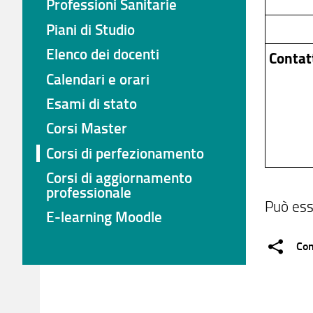
Professioni Sanitarie
Piani di Studio
Elenco dei docenti
Contat
Calendari e orari
Esami di stato
Corsi Master
Corsi di perfezionamento
Corsi di aggiornamento
professionale
Può esse
E-learning Moodle
Con