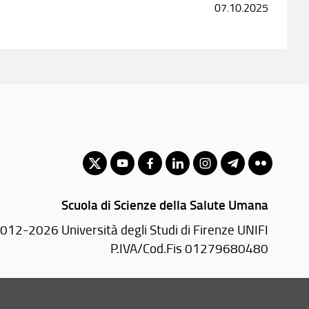
07.10.2025
Scuola di Scienze della Salute Umana
012-2026 Università degli Studi di Firenze UNIFI
P.IVA/Cod.Fis 01279680480
Largo Brambilla, 3 - 50134 Firenze (FI)