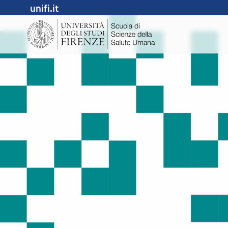
unifi.it