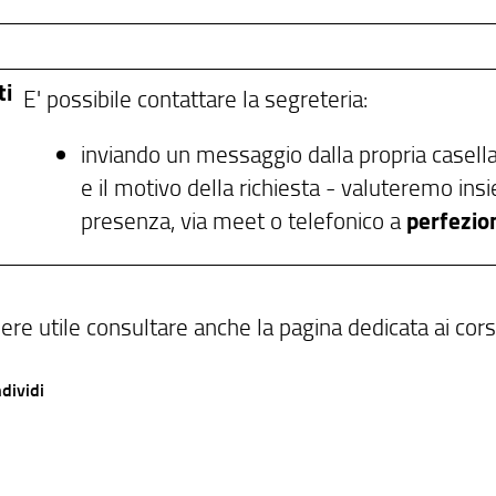
ti
E' possibile contattare la segreteria:
inviando un messaggio dalla propria casella i
e il motivo della richiesta - valuteremo in
presenza, via meet o telefonico a
perfezio
re utile consultare anche la pagina dedicata ai cors
dividi