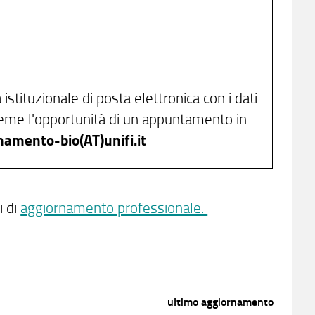
stituzionale di posta elettronica con i dati
sieme l'opportunità di un appuntamento in
namento-bio(AT)unifi.it
i di
aggiornamento professionale.
ultimo aggiornamento