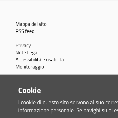
Mappa del sito
RSS feed
Privacy
Note Legali
Accessibilità e usabilità
Monitoraggio
Area personale
Cookie
I cookie di questo sito servono al suo cor
informazione personale. Se navighi su di e