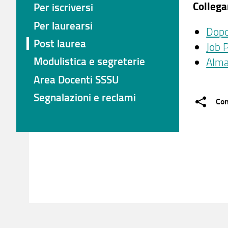
Colleg
Per iscriversi
Per laurearsi
Dopo
Post laurea
Job 
Modulistica e segreterie
Alma
Area Docenti SSSU
Segnalazioni e reclami
Con