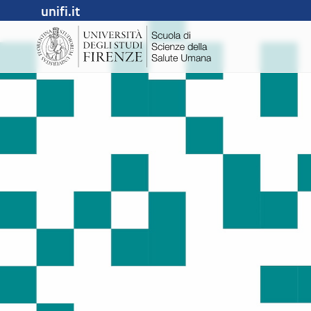
unifi.it