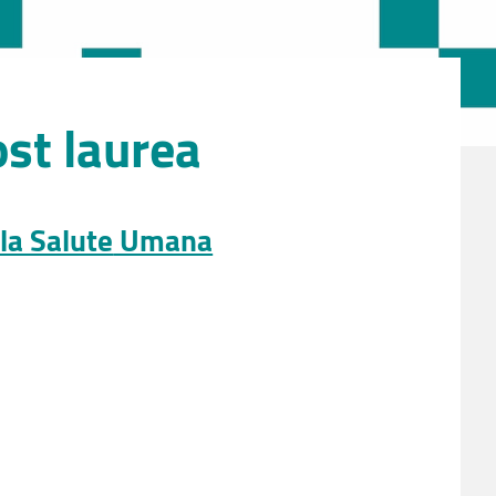
ost laurea
la Salute
Umana