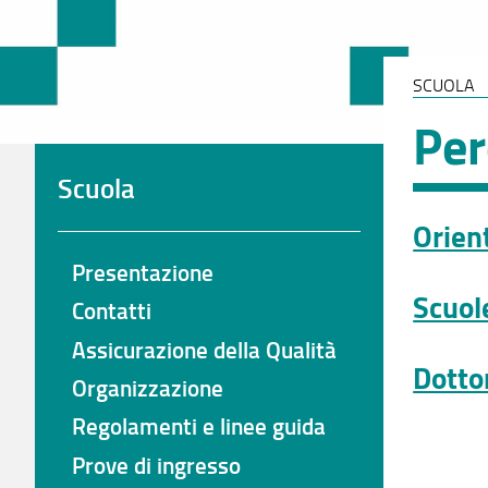
SCUOLA
Per
Scuola
Orien
Presentazione
Scuol
Contatti
Assicurazione della Qualità
Dotto
Organizzazione
Regolamenti e linee guida
Prove di ingresso