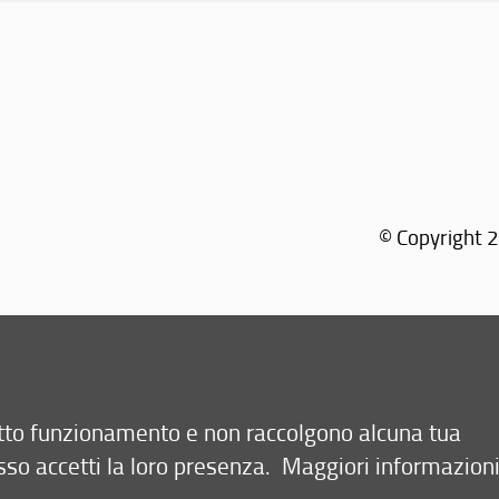
© Copyright 2
retto funzionamento e non raccolgono alcuna tua
sso accetti la loro presenza.
Maggiori informazion