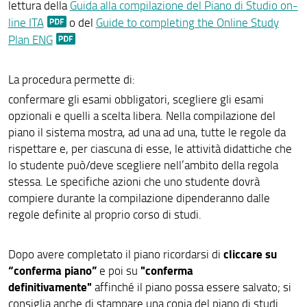
lettura della
Guida alla compilazione del Piano di Studio on-
line ITA
o del
Guide to completing the Online Study
Plan ENG
La procedura permette di:
confermare gli esami obbligatori, scegliere gli esami
opzionali e quelli a scelta libera. Nella compilazione del
piano il sistema mostra, ad una ad una, tutte le regole da
rispettare e, per ciascuna di esse, le attività didattiche che
lo studente può/deve scegliere nell’ambito della regola
stessa. Le specifiche azioni che uno studente dovrà
compiere durante la compilazione dipenderanno dalle
regole definite al proprio corso di studi.
cliccare su
Dopo avere completato il piano ricordarsi di
“conferma piano”
"conferma
e poi su
definitivamente"
affinché il piano possa essere salvato; si
consiglia anche di stampare una copia del piano di studi