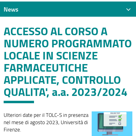
News
ACCESSO AL CORSO A
News recenti
NUMERO PROGRAMMATO
Archivio
LOCALE IN SCIENZE
FARMACEUTICHE
APPLICATE, CONTROLLO
QUALITA', a.a. 2023/2024
Ulteriori date per il TOLC-S in presenza
nel mese di agosto 2023, Università di
Firenze.