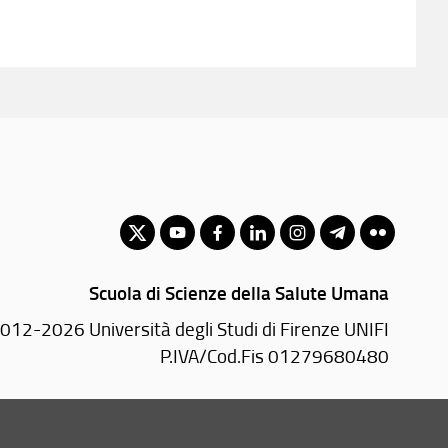
Scuola di Scienze della Salute Umana
012-2026 Università degli Studi di Firenze UNIFI
P.IVA/Cod.Fis 01279680480
Largo Brambilla, 3 - 50134 Firenze (FI)