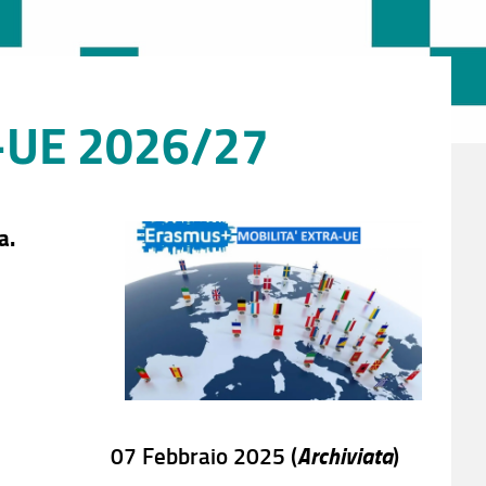
-UE 2026/27
a.
Archiviata
07 Febbraio 2025 (
)