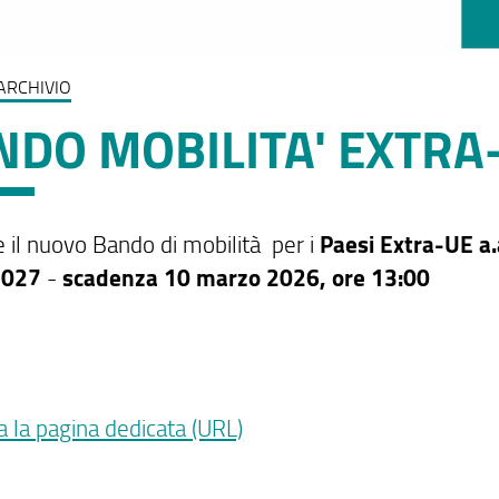
ARCHIVIO
NDO MOBILITA' EXTRA
e il nuovo Bando di mobilità per i
Paesi Extra-UE a.
2027
-
scadenza 10 marzo 2026, ore 13:00
a la pagina dedicata (URL)