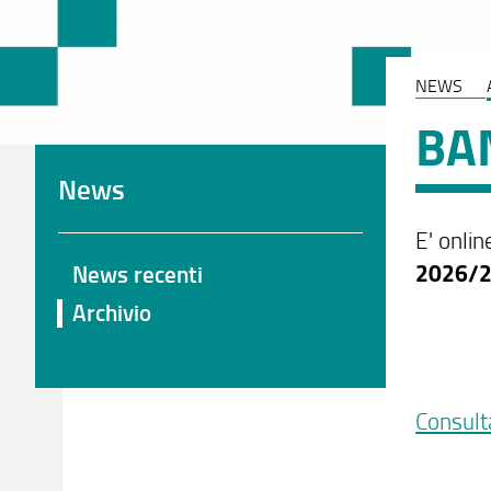
NEWS
BA
News
E' onlin
2026/
News recenti
Archivio
Consult