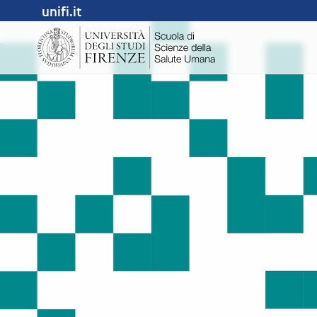
unifi.it