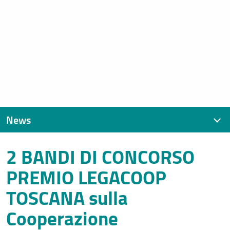
News
2 BANDI DI CONCORSO
News recenti
PREMIO LEGACOOP
Archivio
TOSCANA sulla
Cooperazione