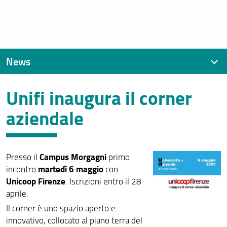
News
Unifi inaugura il corner
News recenti
aziendale
Archivio
Campus Morgagni
Presso il
primo
martedì 6 maggio
incontro
con
Unicoop Firenze
. Iscrizioni entro il 28
aprile.
Il corner è uno spazio aperto e
innovativo, collocato al piano terra del