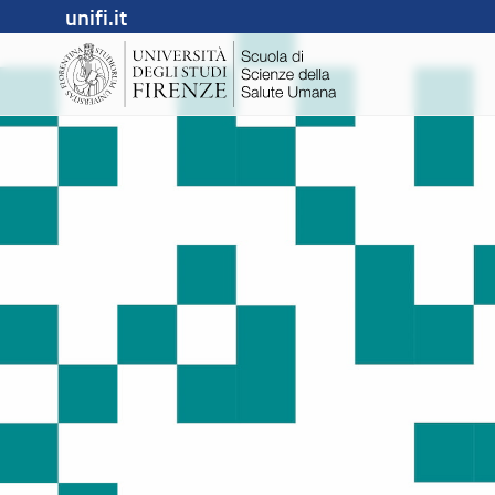
unifi.it