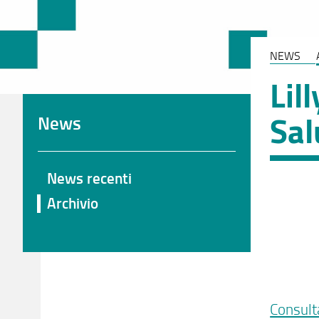
NEWS
Lil
Sa
News
News recenti
Archivio
Consult