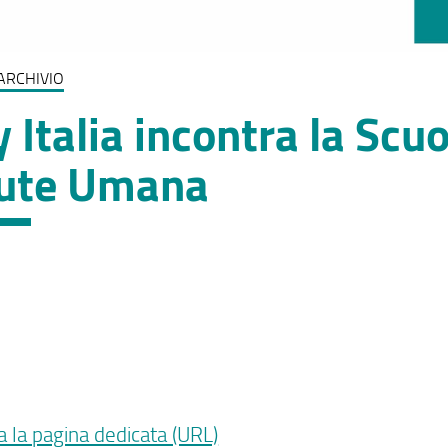
ARCHIVIO
ly Italia incontra la Scu
lute Umana
a la pagina dedicata (URL)