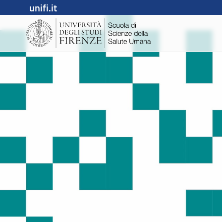
unifi.it