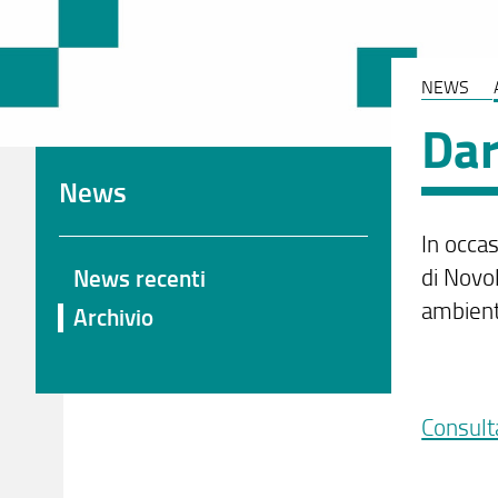
NEWS
Dar
News
In occa
di Novo
News recenti
ambient
Archivio
Consult