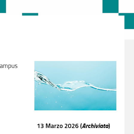
 Campus
Archiviata
13 Marzo 2026 (
)