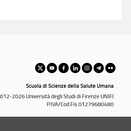
Scuola di Scienze della Salute Umana
012-2026 Università degli Studi di Firenze UNIFI
P.IVA/Cod.Fis 01279680480
Largo Brambilla, 3 - 50134 Firenze (FI)