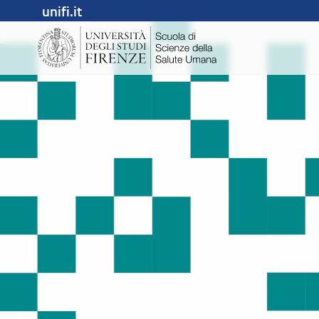
unifi.it