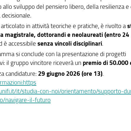
 allo sviluppo del pensiero libero, della resilienza e 
 decisionale.
, articolato in attività teoriche e pratiche, è rivolto a
s
ea magistrale, dottorandi e neolaureati (entro 24
 è accessibile
senza vincoli disciplinari
.
ramma si conclude con la presentazione di progetti
vi: il gruppo vincitore riceverà un
premio di 50.000 
a candidature:
29 giugno 2026 (ore 13)
.
rmazioni:https
unifi.it/it/studia-con-noi/orientamento/supporto-du
io/navigare-il-futuro