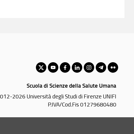
Scuola di Scienze della Salute Umana
012-2026 Università degli Studi di Firenze UNIFI
P.IVA/Cod.Fis 01279680480
Largo Brambilla, 3 - 50134 Firenze (FI)
Tel: +39 055 2751936