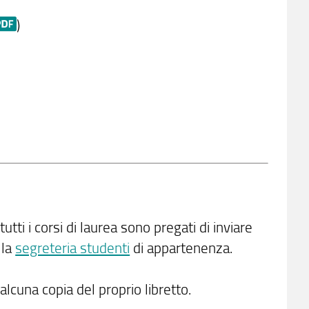
)
tutti i corsi di laurea sono pregati di inviare
lla
segreteria studenti
di appartenenza.
lcuna copia del proprio libretto.