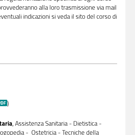
li provvederanno alla loro trasmissione via mail
ntuali indicazioni si veda il sito del corso di
)
taria
, Assistenza Sanitaria - Dietistica -
Logopedia - Ostetricia - Tecniche della