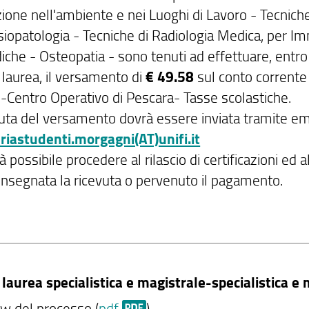
ione nell'ambiente e nei Luoghi di Lavoro - Tecniche
siopatologia - Tecniche di Radiologia Medica, per Im
iche - Osteopatia - sono tenuti ad effettuare, entr
 laurea, il versamento di
€ 49.58
sul conto corrente 
 -Centro Operativo di Pescara- Tasse scolastiche.
vuta del versamento dovrà essere inviata tramite em
riastudenti.morgagni(AT)unifi.it
 possibile procedere al rilascio di certificazioni ed
onsegnata la ricevuta o pervenuto il pagamento.
i laurea specialistica e magistrale-specialistica e 
w del processo (
pdf
)