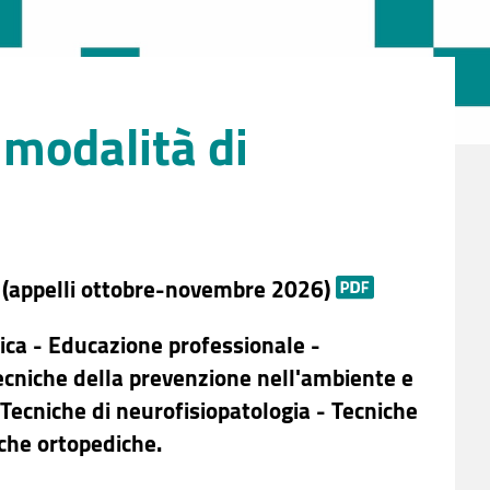
 modalità di
e (appelli ottobre-novembre 2026)
stica - Educazione professionale -
 Tecniche della prevenzione nell'ambiente e
 Tecniche di neurofisiopatologia - Tecniche
iche ortopediche.