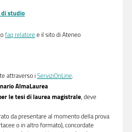
 di studio
o
faq relatore
e il sito di Ateneo
te attraverso i
ServiziOnLine
.
ionario AlmaLaurea
per le tesi di laurea magistrale
, deve
rato da presentare al momento della prova
rtacee o in altro formato), concordate