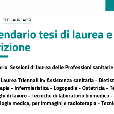
PER LAUREARSI
endario tesi di laurea e
rizione
rio Sessioni di laurea delle Professioni sanitari
i Laurea
Triennali
in: Assistenza sanitaria - Dieti
rapia - Infermieristica - Logopedia - Ostetricia -
ghi di lavoro - Tecniche di laboratorio biomedico -
ologia medica, per immagini e radioterapia - Tecn