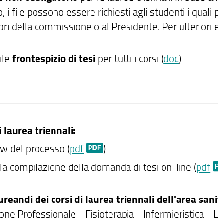
o, i file possono essere richiesti agli studenti i qua
i della commissione o al Presidente. Per ulteriori eve
ile
frontespizio di tesi
per tutti i corsi (
doc
).
i laurea triennali:
w del processo (
pdf
)
la compilazione della domanda di tesi on-line (
pdf
ureandi dei corsi di laurea triennali dell'area sani
ne Professionale - Fisioterapia - Infermieristica - 