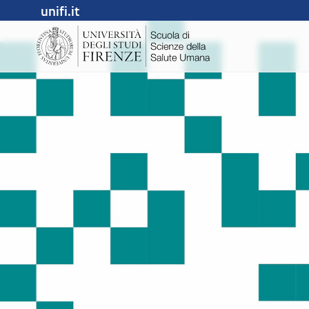
unifi.it