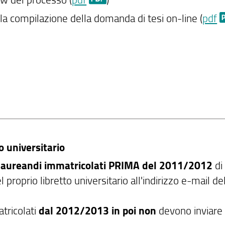
la compilazione della domanda di tesi on-line (
pdf
o universitario
 laureandi immatricolati PRIMA del 2011/2012
di 
l proprio libretto universitario all'indirizzo e-mail de
tricolati
dal 2012/2013 in poi non
devono inviare a