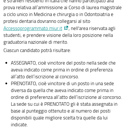
e stranieri residenti in italia che hanno partecipato alla
prova relativa all’ammissione ai Corso di laurea magistrale
a ciclo unico in Medicina e chirurgia o in Odontoiatria e
protesi dentaria dovranno collegarsi al sito
Accessoprogrammato.miur.it
, nell'area riservata agli
studenti, e prendere visione della loro posizione nella
graduatoria nazionale di merito.
Ciascun candidato potrà risultare:
ASSEGNATO, cioè vincitore del posto nella sede che
aveva indicato come prima in ordine di preferenza
all’atto dell’iscrizione al concorso.
PRENOTATO, cioè vincitore di un posto in una sede
diversa da quella che aveva indicato come prima in
ordine di preferenza all’atto dell’iscrizione al concorso.
La sede su cui è PRENOTATO gli è stata assegnata in
base al punteggio ottenuto e al numero dei posti
disponibili quale migliore scelta tra quelle da lui
indicate.