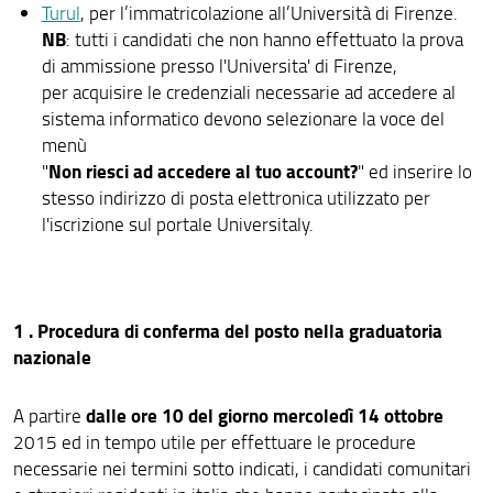
Turul
, per l’immatricolazione all’Università di Firenze.
NB
: tutti i candidati che non hanno effettuato la prova
Area Docenti SSSU
di ammissione presso l'Universita' di Firenze,
Segnalazioni e reclami
per acquisire le credenziali necessarie ad accedere al
sistema informatico devono selezionare la voce del
menù
Non riesci ad accedere al tuo account?
"
" ed inserire lo
stesso indirizzo di posta elettronica utilizzato per
l'iscrizione sul portale Universitaly.
1 . Procedura di conferma del posto nella graduatoria
nazionale
dalle ore 10 del giorno mercoledì 14 ottobre
A partire
2015 ed in tempo utile per effettuare le procedure
necessarie nei termini sotto indicati, i candidati comunitari