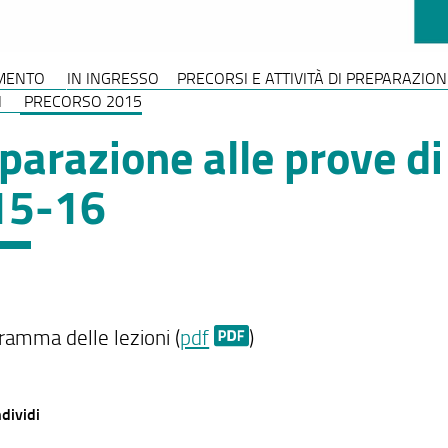
MENTO
IN INGRESSO
PRECORSI E ATTIVITÀ DI PREPARAZIO
I
PRECORSO 2015
parazione alle prove d
15-16
ramma delle lezioni (
pdf
)
dividi