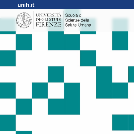
unifi.it