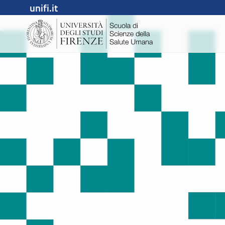
unifi.it