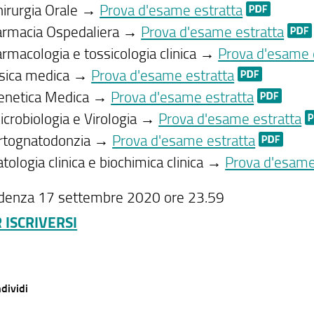
hirurgia Orale →
Prova d'esame estratta
armacia Ospedaliera →
Prova d'esame estratta
armacologia e tossicologia clinica →
Prova d'esame 
isica medica →
Prova d'esame estratta
enetica Medica →
Prova d'esame estratta
icrobiologia e Virologia →
Prova d'esame estratta
rtognatodonzia →
Prova d'esame estratta
atologia clinica e biochimica clinica →
Prova d'esame
za 17 settembre 2020 ore 23.59
 ISCRIVERSI
dividi