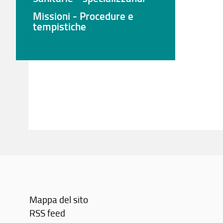
Missioni - Procedure e
tempistiche
Mappa del sito
RSS feed