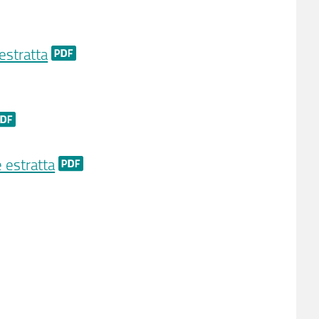
estratta
 estratta