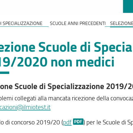
I SPECIALIZZAZIONE
SCUOLE ANNI PRECEDENTI
SELEZIONE
ezione Scuole di Specia
9/2020 non medici
ione Scuole di Specializzazione 2019/
lemi collegati alla mancata ricezione della convocazi
azioni@ilmiotest.it
o di concorso 2019/20 (
pdf
) per le Scuole di S