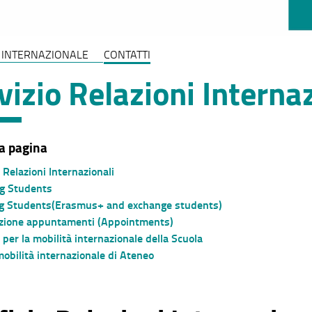
 INTERNAZIONALE
CONTATTI
vizio Relazioni Interna
a pagina
o Relazioni Internazionali
g Students
g Students(Erasmus+ and exchange students)
zione appuntamenti (Appointments)
 per la mobilità internazionale della Scuola
mobilità internazionale di Ateneo