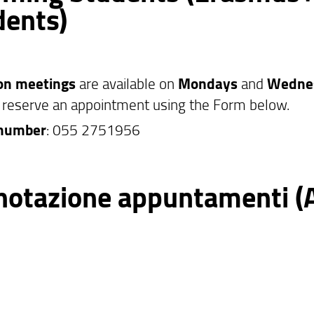
dents)
son meetings
are available on
Mondays
and
Wedne
 reserve an appointment using the Form below.
number
: 055 2751956
notazione appuntamenti (