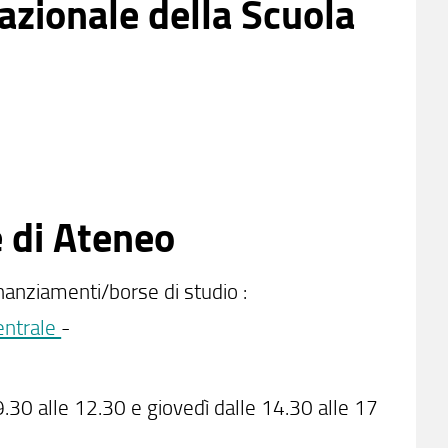
nazionale della Scuola
e di Ateneo
inanziamenti/borse di studio :
entrale
-
.30 alle 12.30 e giovedì dalle 14.30 alle 17