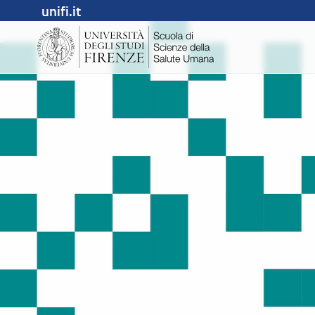
unifi.it