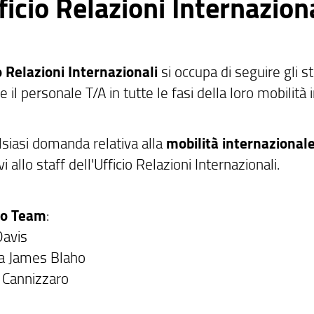
ficio Relazioni Internazion
o Relazioni Internazionali
si occupa di seguire gli stu
e il personale T/A in tutte le fasi della loro mobilità
lsiasi domanda relativa alla
mobilità internazional
vi allo staff dell'Ufficio Relazioni Internazionali.
ro Team
:
Davis
a James Blaho
 Cannizzaro