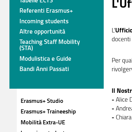
L'Uf
Referenti Erasmus+
Incoming students
L'
Uffici
Altre opportunità
docenti 
Teaching Staff Mobility
(STA)
Modulistica e Guide
Per qua
Bandi Anni Passati
rivolger
Il Nost
-
Alice 
Erasmus+ Studio
-
Andre
Erasmus+ Traineeship
-
Chiara
Mobilità Extra-UE