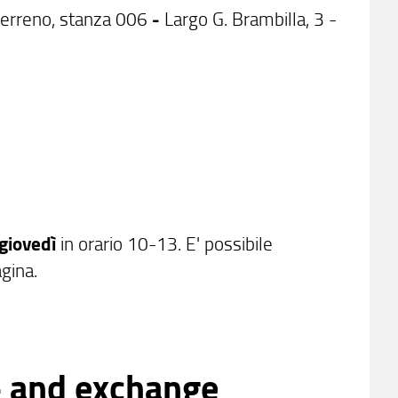
 terreno, stanza 006
-
Largo G. Brambilla, 3 -
giovedì
in orario 10-13. E' possibile
gina.
 and exchange