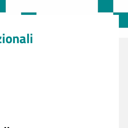
zionali