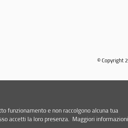
© Copyright 2
retto funzionamento e non raccolgono alcuna tua
sso accetti la loro presenza.
Maggiori informazion