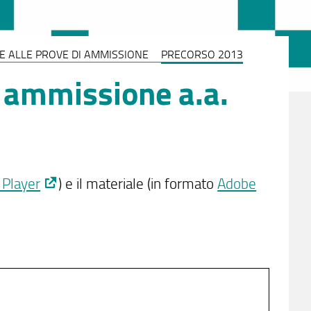
NE ALLE PROVE DI AMMISSIONE
PRECORSO 2013
i ammissione a.a.
 Player
) e il materiale (in formato
Adobe