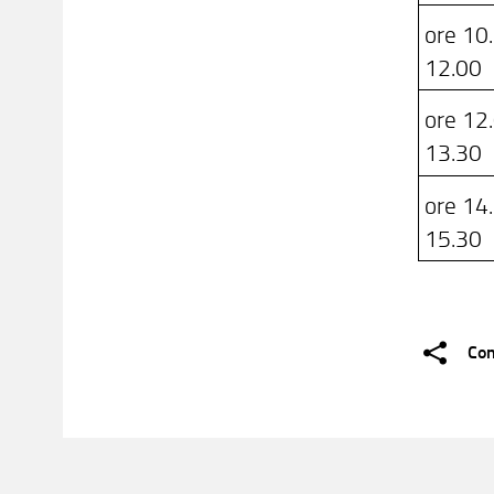
ore 10
12.00
ore 12
13.3
ore 14
15.30
Con