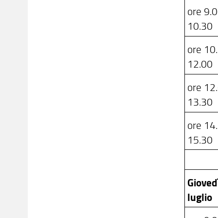
ore 9.
10.30
ore 10
12.00
ore 12
13.3
ore 14
15.30
Gioved
luglio