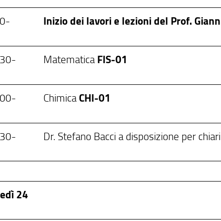
00-
Inizio dei lavori e lezioni del Prof. Giann
.30-
Matematica
FIS-01
.00-
Chimica
CHI-01
.30-
Dr. Stefano Bacci a disposizione per chiar
edì 24