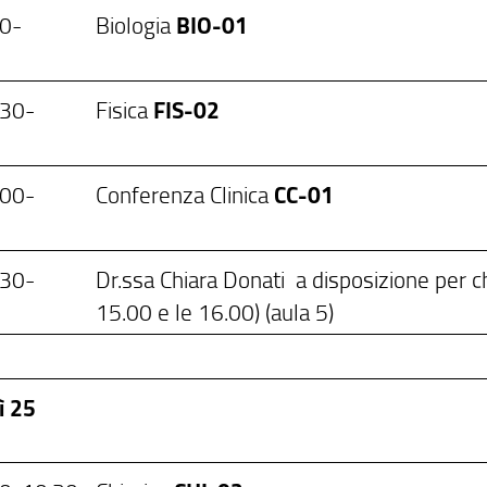
00-
Biologia
BIO-01
.30-
Fisica
FIS-02
.00-
Conferenza Clinica
CC-01
0
.30-
Dr.ssa Chiara Donati a disposizione per ch
15.00 e le 16.00) (aula 5)
ì 25