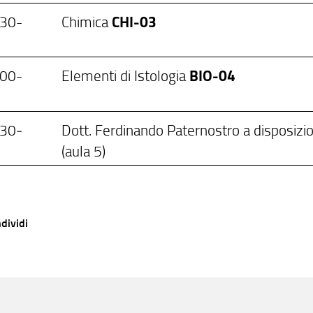
.30-
Chimica
CHI-03
.00-
Elementi di Istologia
BIO-04
0
.30‐
Dott. Ferdinando Paternostro a disposizi
(aula 5)
dividi