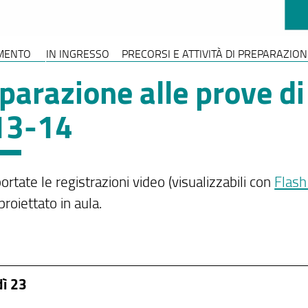
MENTO
IN INGRESSO
PRECORSI E ATTIVITÀ DI PREPARAZIO
parazione alle prove d
13-14
ortate le registrazioni video (visualizzabili con
Flash
 proiettato in aula.
ì 23