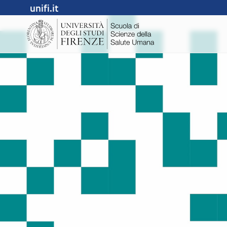
unifi.it