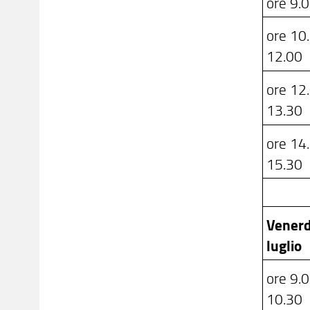
ore 9.
ore 10
12.00
ore 12
13.3
ore 14
15.30
Venerd
luglio
ore 9.
10