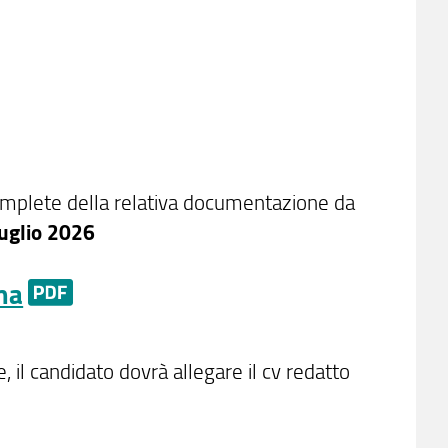
complete della relativa documentazione da
luglio 2026
rma
 il candidato dovrà allegare il cv redatto