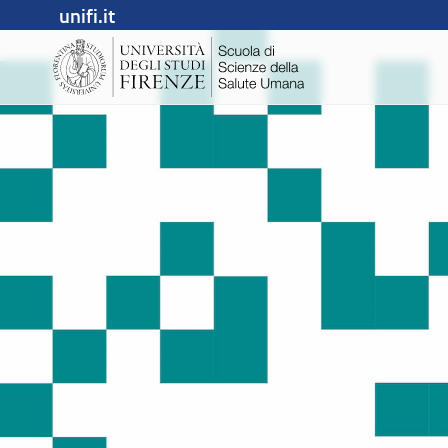
unifi.it