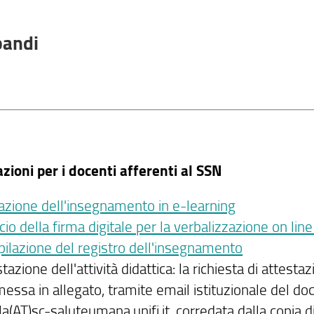
bandi
zioni per i docenti afferenti al SSN
vazione dell'insegnamento in e-learning
cio della firma digitale per la verbalizzazione on lin
ilazione del registro dell'insegnamento
tazione dell'attività didattica: la richiesta di attesta
essa in allegato, tramite email istituzionale del doc
a(AT)sc-saluteumana.unifi.it, corredata dalla copia d