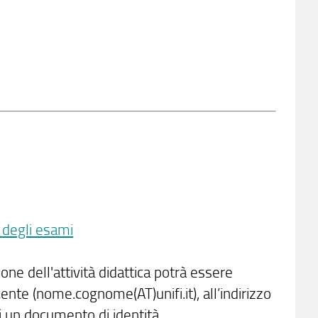
e degli esami
zione dell'attività didattica potrà essere
ente (nome.cognome(AT)unifi.it), all’indirizzo
i un documento di identità.