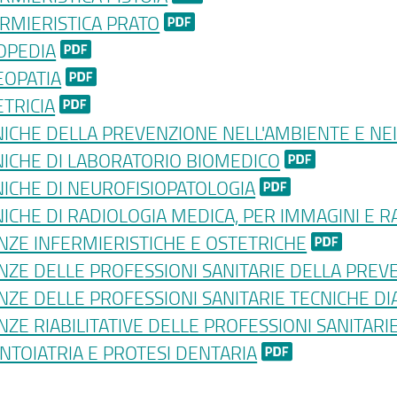
RMIERISTICA PRATO
OPEDIA
EOPATIA
TRICIA
ICHE DELLA PREVENZIONE NELL'AMBIENTE E NEI
NICHE DI LABORATORIO BIOMEDICO
ICHE DI NEUROFISIOPATOLOGIA
ICHE DI RADIOLOGIA MEDICA, PER IMMAGINI E R
NZE INFERMIERISTICHE E OSTETRICHE
NZE DELLE PROFESSIONI SANITARIE DELLA PREV
NZE DELLE PROFESSIONI SANITARIE TECNICHE D
NZE RIABILITATIVE DELLE PROFESSIONI SANITARI
NTOIATRIA E PROTESI DENTARIA