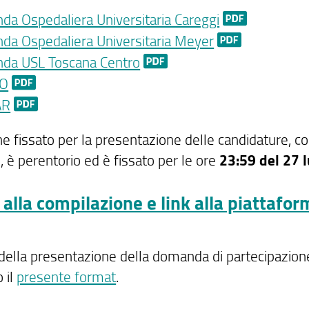
nda Ospedaliera Universitaria Careggi
nda Ospedaliera Universitaria Meyer
nda USL Toscana Centro
RO
AR
ine fissato per la presentazione delle candidature, 
, è perentorio ed è fissato per le ore
23:59 del 27 
 alla compilazione e link alla piattafo
 della presentazione della domanda di partecipazione,
 il
presente format
.