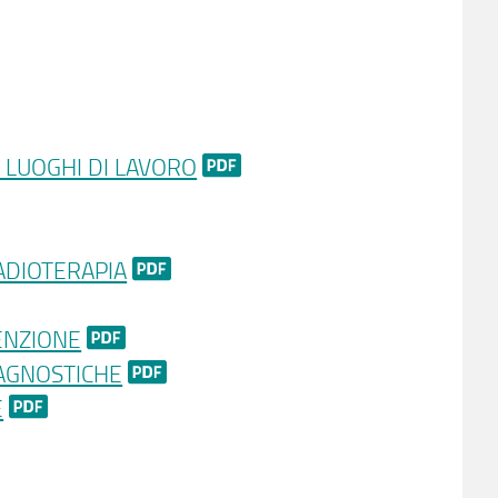
 LUOGHI DI LAVORO
ADIOTERAPIA
ENZIONE
IAGNOSTICHE
E