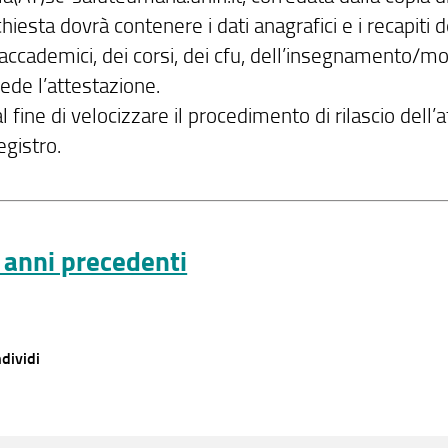
chiesta dovrà contenere i dati anagrafici e i recapiti 
accademici, dei corsi, dei cfu, dell’insegnamento/modu
iede l’attestazione.
l fine di velocizzare il procedimento di rilascio dell
egistro.
 anni precedenti
dividi