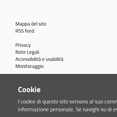
Mappa del sito
RSS feed
Privacy
Note Legali
Accessibilità e usabilità
Monitoraggio
Area personale
Cookie
I cookie di questo sito servono al suo cor
informazione personale. Se navighi su di e