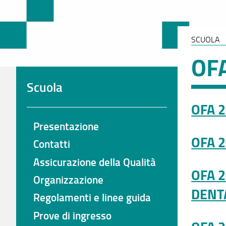
SCUOLA
OF
Scuola
OFA 
Presentazione
OFA 
Contatti
Assicurazione della Qualità
OFA 
Organizzazione
DENT
Regolamenti e linee guida
Prove di ingresso