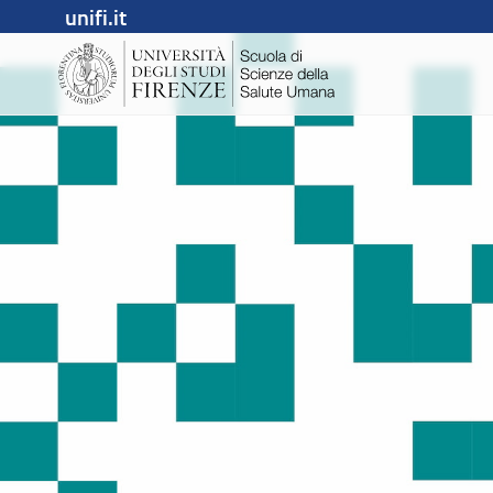
unifi.it