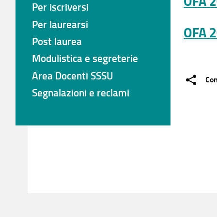
OFA 
Per iscriversi
Per laurearsi
OFA 
Post laurea
Modulistica e segreterie
Area Docenti SSSU
Con
Segnalazioni e reclami