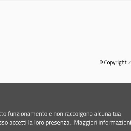
© Copyright 2
retto funzionamento e non raccolgono alcuna tua
sso accetti la loro presenza.
Maggiori informazion